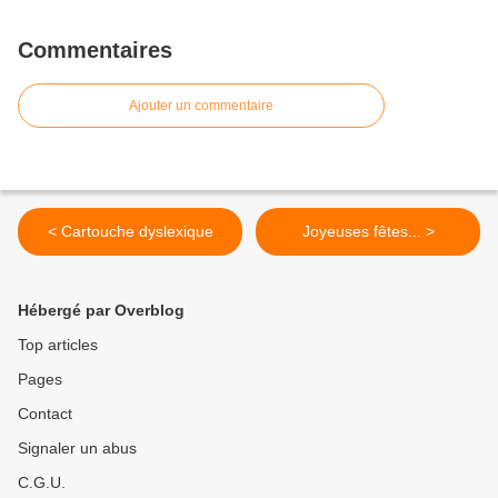
Commentaires
Ajouter un commentaire
< Cartouche dyslexique
Joyeuses fêtes... >
Hébergé par Overblog
Top articles
Pages
Contact
Signaler un abus
C.G.U.