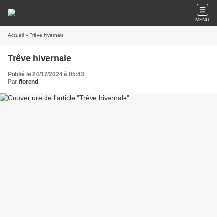
MENU
Accueil
» Trêve hivernale
Trêve hivernale
Publié le 24/12/2024 à 05:43
Par
florend