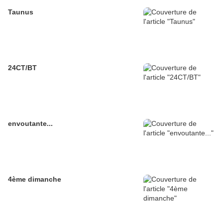
Taunus
24CT/BT
envoutante...
4ème dimanche