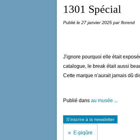
1301 Spécial
Publié le
27 janvier 2025
par florend
J'ignore pourquoi elle était expos
catalogue, le break était aussi beau
Cette marque n'aurait jamais dû dis
Publié dans
au musée ...
S'inscrire à la newsletter
E-piqûre