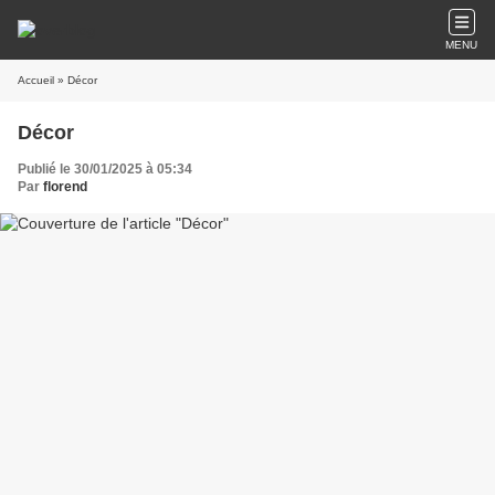
MENU
Accueil
» Décor
Décor
Publié le 30/01/2025 à 05:34
Par
florend