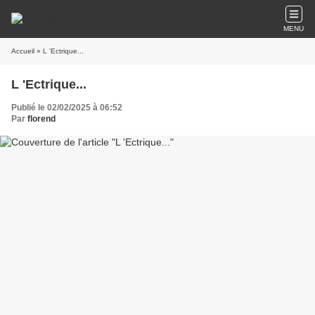
MENU
Accueil
» L 'Ectrique...
L 'Ectrique...
Publié le 02/02/2025 à 06:52
Par
florend