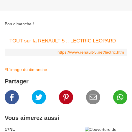
Bon dimanche !
TOUT sur la RENAULT 5 :: LECTRIC LEOPARD
https://www.renault-5.net/lectric.htm
#L'image du dimanche
Partager
Vous aimerez aussi
17NL