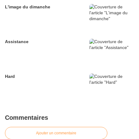
L'image du dimanche
Assistance
Hard
Commentaires
Ajouter un commentaire