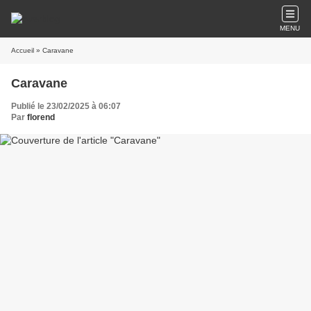
MENU
Accueil
» Caravane
Caravane
Publié le 23/02/2025 à 06:07
Par
florend