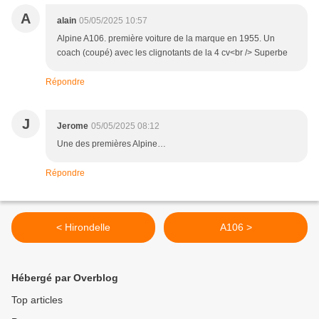
A
alain
05/05/2025 10:57
Alpine A106. première voiture de la marque en 1955. Un
coach (coupé) avec les clignotants de la 4 cv<br /> Superbe
Répondre
J
Jerome
05/05/2025 08:12
Une des premières Alpine…
Répondre
< Hirondelle
A106 >
Hébergé par Overblog
Top articles