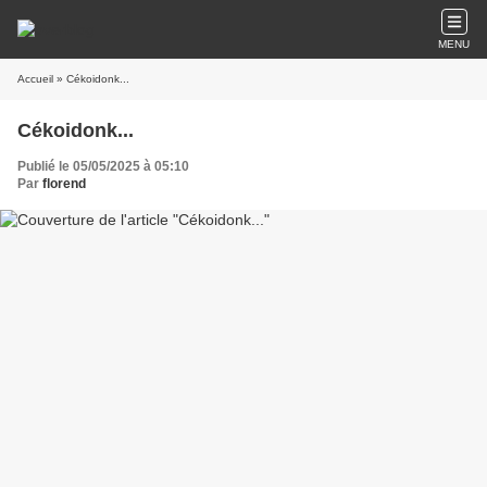
MENU
Accueil
» Cékoidonk...
Cékoidonk...
Publié le 05/05/2025 à 05:10
Par
florend