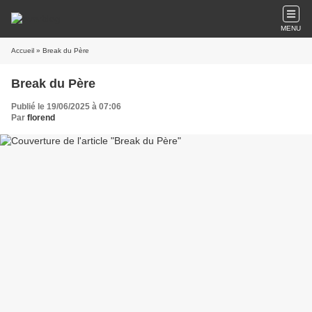
MENU
Accueil
» Break du Père
Break du Père
Publié le 19/06/2025 à 07:06
Par
florend