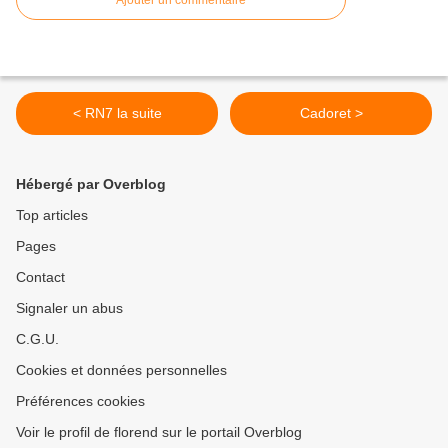
Ajouter un commentaire
< RN7 la suite
Cadoret >
Hébergé par Overblog
Top articles
Pages
Contact
Signaler un abus
C.G.U.
Cookies et données personnelles
Préférences cookies
Voir le profil de florend sur le portail Overblog