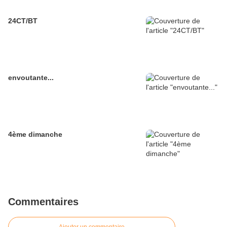
24CT/BT
envoutante...
4ème dimanche
Commentaires