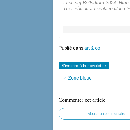
Fast' aig Belladrum 2024. High 
Thoir sùil air an seata iomlan 👉.
Publié dans
art & co
S'inscrire à la newsletter
Zone bleue
Commenter cet article
Ajouter un commentaire