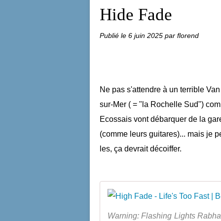
Hide Fade
Publié le
6 juin 2025
par florend
Ne pas s'attendre à un terrible Va
sur-Mer ( = "la Rochelle Sud") com
Ecossais vont débarquer de la gare 
(comme leurs guitares)... mais je
les, ça devrait décoiffer.
Warning: Flashing Lights Rabha