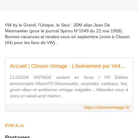
VW by le Grand, l'Unique, le Seul : JDM alias Jean De
Mesmaeker (pour le journal Spirou N°1049 du 22 mai 1958).
Bonnes vacances et rendez-vous en septembre (voire à Clisson
(44) pour les fans de VW)...
Accueil | Clisson Vintage - L'événement pur Vintage
CLISSON VINTAGE revient en force ! !!!!! Edition
anniversaire #5ans!!!!! Nouveautés, surprises, cadeaux, fun,
good vibes et ambiance vintage inégalée... Attendez-vous à
vivre un week-end mémor...
https://clissonvintage.fr/
#VW & co
Partager