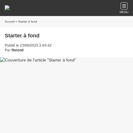
MENU
Accueil
» Starter à fond
Starter à fond
Publié le 23/08/2025 à 04:42
Par
florend