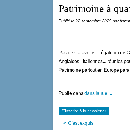
Patrimoine à quai
Publié le
22 septembre 2025
par flore
Pas de Caravelle, Frégate ou de G
Anglaises, Italiennes... réunies p
Patrimoine partout en Europe parait
Publié dans
dans la rue ...
S'inscrire à la newsletter
C'est exquis !