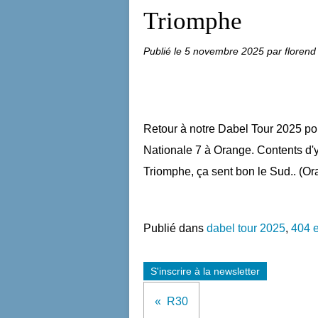
Triomphe
Publié le
5 novembre 2025
par florend
Retour à notre Dabel Tour 2025 pou
Nationale 7 à Orange. Contents d'y ê
Triomphe, ça sent bon le Sud.. (Or
Publié dans
dabel tour 2025
,
404 
S'inscrire à la newsletter
R30