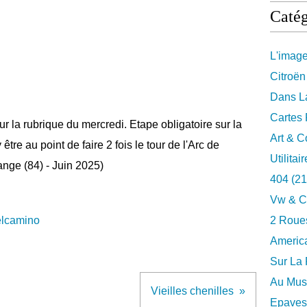
Catég
L'imag
Citroën
Dans La
Cartes 
r la rubrique du mercredi. Etape obligatoire sur la
Art & C
tre au point de faire 2 fois le tour de l'Arc de
Utilitai
ange (84) - Juin 2025)
404
(21
Vw & C
elcamino
2 Roues
Americ
Sur La 
Au Musé
Vieilles chenilles
Epaves