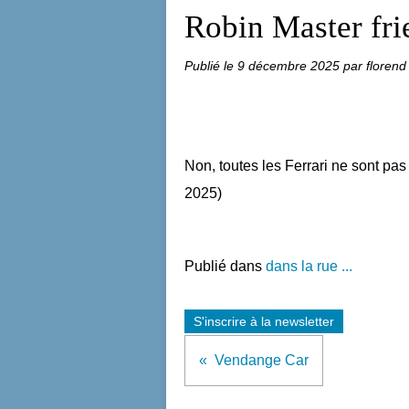
Robin Master fri
Publié le
9 décembre 2025
par florend
Non, toutes les Ferrari ne sont pas
2025)
Publié dans
dans la rue ...
S'inscrire à la newsletter
Vendange Car