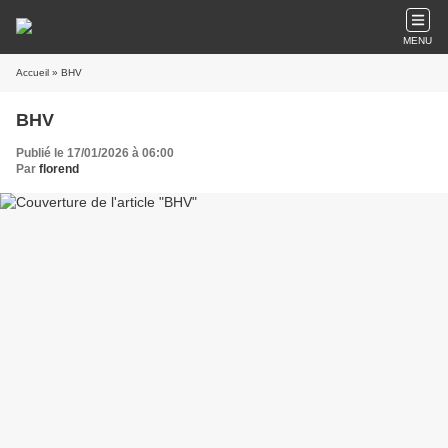
MENU
Accueil
» BHV
BHV
Publié le 17/01/2026 à 06:00
Par
florend