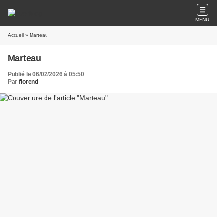
MENU
Accueil
» Marteau
Marteau
Publié le 06/02/2026 à 05:50
Par
florend