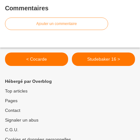
Commentaires
Ajouter un commentaire
< Cocarde
Studebaker 16 >
Hébergé par Overblog
Top articles
Pages
Contact
Signaler un abus
C.G.U.
Cookies et données personnelles