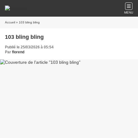
MENU
Accueil
» 103 bling bling
103 bling bling
Publié le 25/03/2026 à 05:54
Par
florend