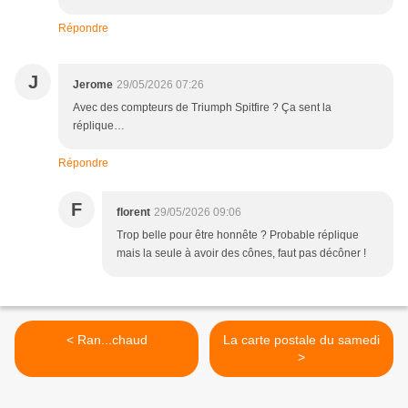
Répondre
J
Jerome
29/05/2026 07:26
Avec des compteurs de Triumph Spitfire ? Ça sent la
réplique…
Répondre
F
florent
29/05/2026 09:06
Trop belle pour être honnête ? Probable réplique
mais la seule à avoir des cônes, faut pas décôner !
< Ran...chaud
La carte postale du samedi
>