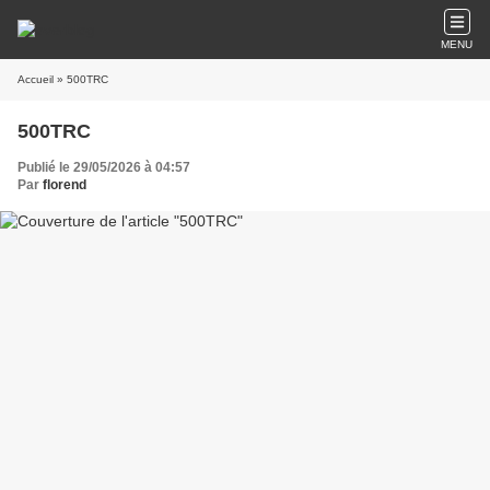
MENU
Accueil
» 500TRC
500TRC
Publié le 29/05/2026 à 04:57
Par
florend