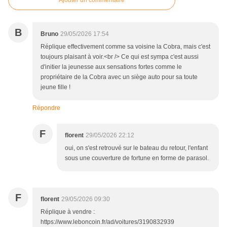
Ajouter un commentaire
B
Bruno
29/05/2026 17:54
Réplique effectivement comme sa voisine la Cobra, mais c'est
toujours plaisant à voir.<br /> Ce qui est sympa c'est aussi
d'initier la jeunesse aux sensations fortes comme le
propriétaire de la Cobra avec un siège auto pour sa toute
jeune fille !
Répondre
F
florent
29/05/2026 22:12
oui, on s'est retrouvé sur le bateau du retour, l'enfant
sous une couverture de fortune en forme de parasol.
F
florent
29/05/2026 09:30
Réplique à vendre :
https://www.leboncoin.fr/ad/voitures/3190832939