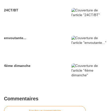
24CT/BT
envoutante...
4ème dimanche
Commentaires