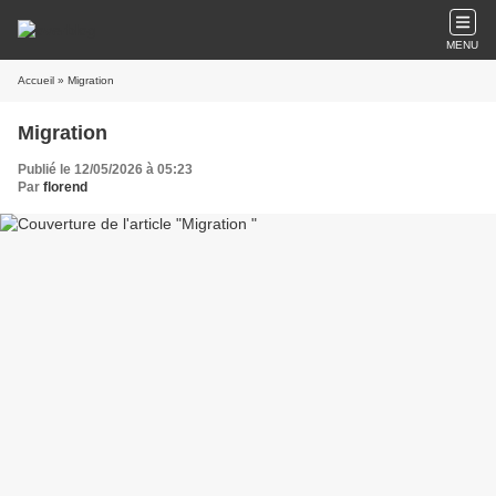
MENU
Accueil
» Migration
Migration
Publié le 12/05/2026 à 05:23
Par
florend