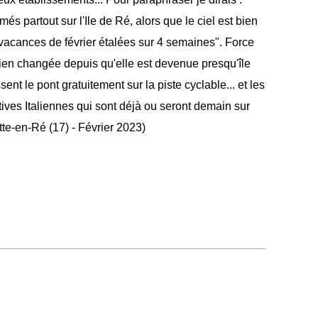
rmés partout sur l'Ile de Ré, alors que le ciel est bien
 vacances de février étalées sur 4 semaines". Force
 bien changée depuis qu'elle est devenue presqu'île
ssent le pont gratuitement sur la piste cyclable... et les
ves Italiennes qui sont déjà ou seront demain sur
tte-en-Ré (17) - Février 2023)