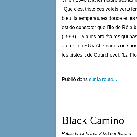
"Que c'est triste ces volets verts fe
bleu, la températures douce et les
est de constater que l'Ile de Ré a
(1988). Il y a les prolétaires qui pa
autres, en SUV Allemands ou sporti
les pistes... de Courchevel. (La Flo
Publié dans
sur la route...
…
Black Camino
Publié le
13 février 2023
par florend