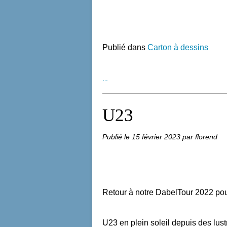
Publié dans
Carton à dessins
…
U23
Publié le
15 février 2023
par florend
Retour à notre DabelTour 2022 pou
U23 en plein soleil depuis des lustr