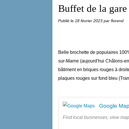
Buffet de la gare
Publié le
18 février 2023
par florend
Belle brochette de populaires 100%
sur-Marne (aujourd'hui Châlons-en
bâtiment en briques rouges à droite
plaques rouges sur fond bleu (Trans
Google Ma
Find local businesses, view map