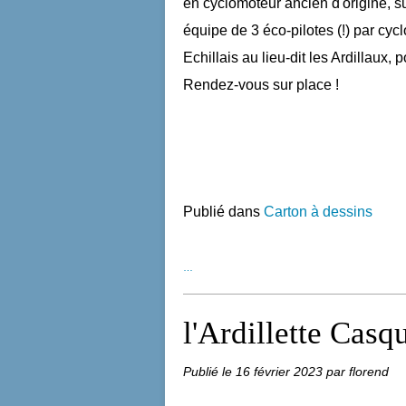
en cyclomoteur ancien d'origine, su
équipe de 3 éco-pilotes (!) par cy
Echillais au lieu-dit les Ardillaux,
Rendez-vous sur place !
Publié dans
Carton à dessins
…
l'Ardillette Casq
Publié le
16 février 2023
par florend