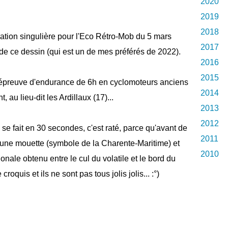
2020
2019
2018
stration singulière pour l'Eco Rétro-Mob du 5 mars
2017
 de ce dessin (qui est un de mes préférés de 2022).
2016
2015
ne épreuve d'endurance de 6h en cyclomoteurs anciens
2014
 au lieu-dit les Ardillaux (17)...
2013
2012
se fait en 30 secondes, c'est raté, parce qu'avant de
2011
 une mouette (symbole de la Charente-Maritime) et
2010
gonale obtenu entre le cul du volatile et le bord du
croquis et ils ne sont pas tous jolis jolis... :°)