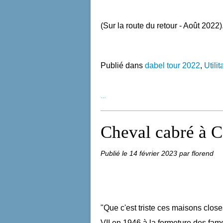
(Sur la route du retour - Août 2022)
Publié dans
dabel tour 2022
,
Utilit
…
Cheval cabré à C
Publié le
14 février 2023
par florend
"Que c'est triste ces maisons close
VII en 1946 à la fermeture des fame