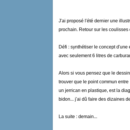
J'ai proposé l'été dernier une illu
prochain. Retour sur les coulisses
Défi : synthétiser le concept d'u
avec seulement 6 litres de carburant,
Alors si vous pensez que le dessin 
trouver que le point commun entre
un jerrican en plastique, est la dia
bidon... j'ai dû faire des dizaines de 
La suite : demain...