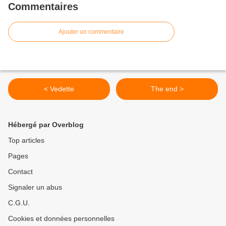
Commentaires
Ajouter un commentaire
< Vedette
The end >
Hébergé par Overblog
Top articles
Pages
Contact
Signaler un abus
C.G.U.
Cookies et données personnelles