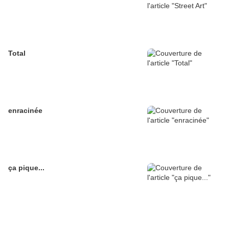
Total
enracinée
ça pique...