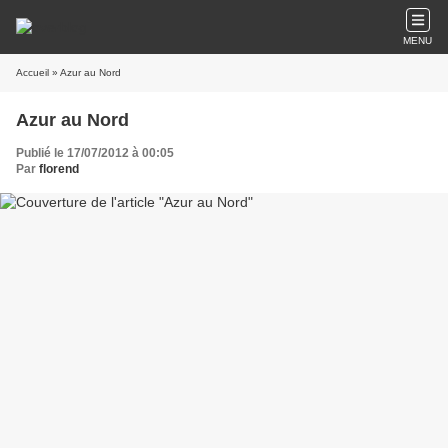
MENU
Accueil
» Azur au Nord
Azur au Nord
Publié le 17/07/2012 à 00:05
Par
florend