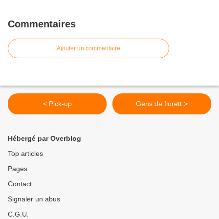
Commentaires
Ajouter un commentaire
< Pick-up
Gens de florett >
Hébergé par Overblog
Top articles
Pages
Contact
Signaler un abus
C.G.U.