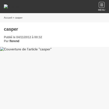
MENU
Accueil
» casper
casper
Publié le 04/11/2012 à 00:32
Par
florend