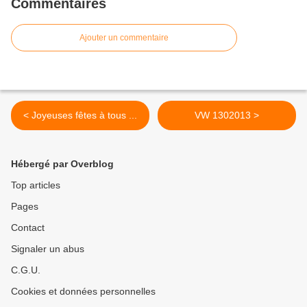
Commentaires
Ajouter un commentaire
< Joyeuses fêtes à tous ...
VW 1302013 >
Hébergé par Overblog
Top articles
Pages
Contact
Signaler un abus
C.G.U.
Cookies et données personnelles