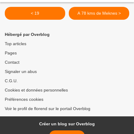
< 19
A 78 kms de Meknes >
Hébergé par Overblog
Top articles
Pages
Contact
Signaler un abus
C.G.U.
Cookies et données personnelles
Préférences cookies
Voir le profil de florend sur le portail Overblog
Créer un blog sur Overblog