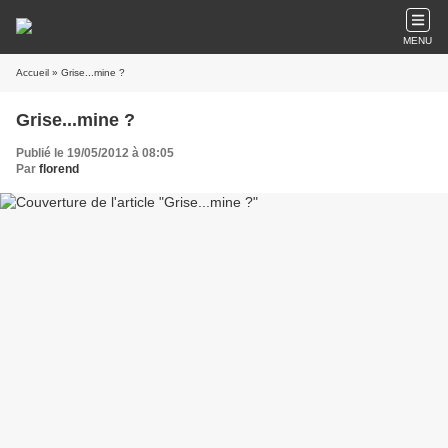
MENU
Accueil
» Grise...mine ?
Grise...mine ?
Publié le 19/05/2012 à 08:05
Par
florend