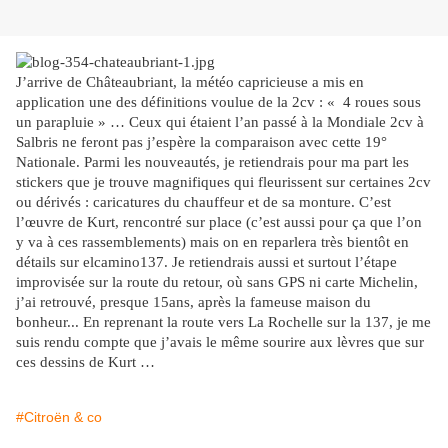
J’arrive de Châteaubriant, la météo capricieuse a mis en
application une des définitions voulue de la 2cv : « 4 roues sous
un parapluie » … Ceux qui étaient l’an passé à la Mondiale 2cv à
Salbris ne feront pas j’espère la comparaison avec cette 19°
Nationale. Parmi les nouveautés, je retiendrais pour ma part les
stickers que je trouve magnifiques qui fleurissent sur certaines 2cv
ou dérivés : caricatures du chauffeur et de sa monture. C’est
l’œuvre de Kurt, rencontré sur place (c’est aussi pour ça que l’on
y va à ces rassemblements) mais on en reparlera très bientôt en
détails sur elcamino137. Je retiendrais aussi et surtout l’étape
improvisée sur la route du retour, où sans GPS ni carte Michelin,
j’ai retrouvé, presque 15ans, après la fameuse maison du
bonheur... En reprenant la route vers La Rochelle sur la 137, je me
suis rendu compte que j’avais le même sourire aux lèvres que sur
ces dessins de Kurt …
#Citroën & co