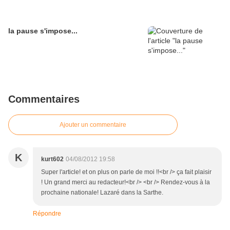
la pause s'impose...
Commentaires
Ajouter un commentaire
K
kurt602
04/08/2012 19:58
Super l'article! et on plus on parle de moi !!<br /> ça fait plaisir
! Un grand merci au redacteur!<br /> <br /> Rendez-vous à la
prochaine nationale! Lazaré dans la Sarthe.
Répondre