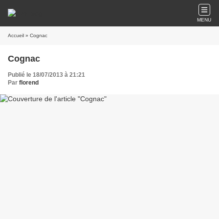
MENU
Accueil
» Cognac
Cognac
Publié le 18/07/2013 à 21:21
Par
florend