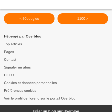
< 50bougies
1100 >
Hébergé par Overblog
Top articles
Pages
Contact
Signaler un abus
C.G.U.
Cookies et données personnelles
Préférences cookies
Voir le profil de florend sur le portail Overblog
Créer un blog sur Overblog