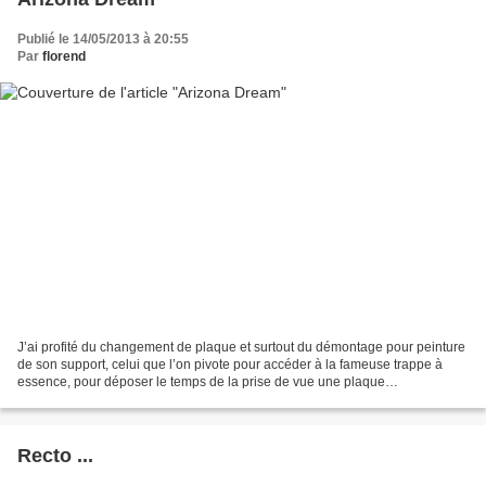
Publié le 14/05/2013 à 20:55
Par
florend
J’ai profité du changement de plaque et surtout du démontage pour peinture
de son support, celui que l’on pivote pour accéder à la fameuse trappe à
essence, pour déposer le temps de la prise de vue une plaque
d’immatriculation plus …pittoresque, piochée...
Recto ...