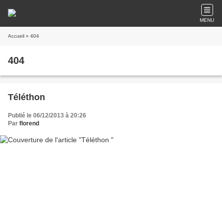
MENU
Accueil
» 404
404
Téléthon
Publié le 06/12/2013 à 20:26
Par
florend