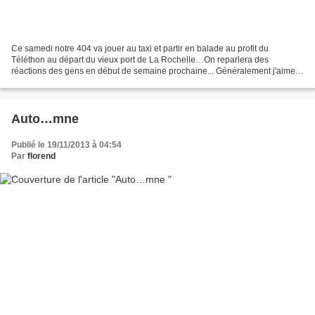
Ce samedi notre 404 va jouer au taxi et partir en balade au profit du
Téléthon au départ du vieux port de La Rochelle…On reparlera des
réactions des gens en début de semaine prochaine... Généralement j'aime
bien ces moments de partage ... Faites comme...
Auto…mne
Publié le 19/11/2013 à 04:54
Par
florend