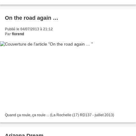
lustrage pour redonner vie...
On the road again …
Publié le 04/07/2013 à 21:12
Par
florend
Quand ça roule, ça roule ... (La Rochelle (17) RD137 - juillet 2013)
Arizona Dream