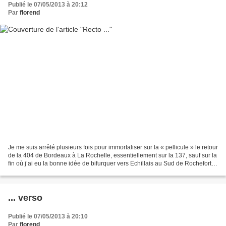
Publié le 07/05/2013 à 20:12
Par
florend
Je me suis arrêté plusieurs fois pour immortaliser sur la « pellicule » le retour
de la 404 de Bordeaux à La Rochelle, essentiellement sur la 137, sauf sur la
fin où j’ai eu la bonne idée de bifurquer vers Echillais au Sud de Rochefort
sur mer, pour assister...
... verso
Publié le 07/05/2013 à 20:10
Par
florend