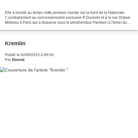
Elle a résisté au temps cette peinture murale sur la bord de la Nationale
7,contrairement au concessionnaire exclusive R.Duvivier et à la rue Octave
Mirbeau à Paris qui a disparue sous le périphérique Parisien (17ème) du
côté de la Porte Champerret ....
Kremlin
Publié le 02/09/2015 à 09:50
Par
florend