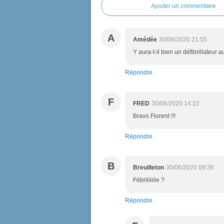
Ajouter un commentaire
A
Amédée
30/06/2020 21:55
Y aura-t-il bien un défibrillateur
Répondre
F
FRED
30/06/2020 14:22
Bravo Florent !!!
Répondre
B
Breuilleton
30/06/2020 09:36
Fébriiiiiile ?
Répondre