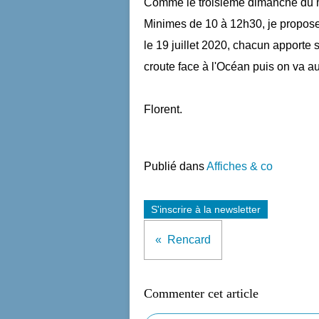
Comme le troisième dimanche du mo
Minimes de 10 à 12h30, je propose 
le 19 juillet 2020, chacun apporte 
croute face à l'Océan puis on va au
Florent.
Publié dans
Affiches & co
S'inscrire à la newsletter
Rencard
Commenter cet article