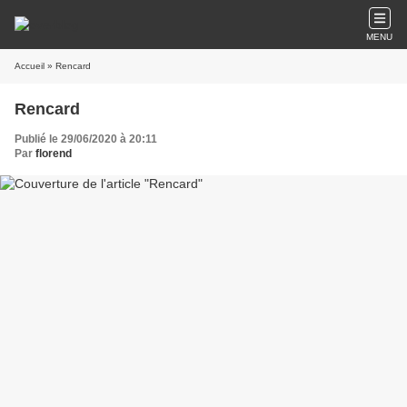
MENU
Accueil
» Rencard
Rencard
Publié le 29/06/2020 à 20:11
Par
florend