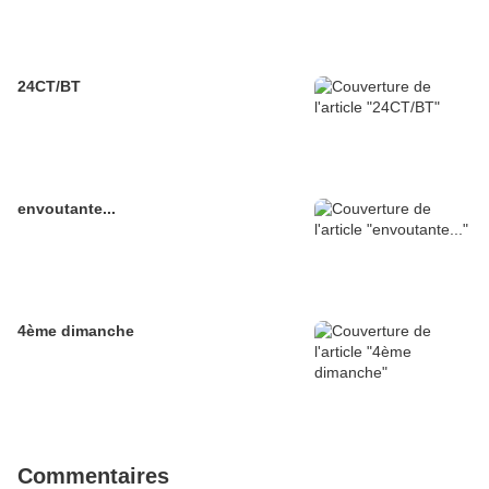
24CT/BT
envoutante...
4ème dimanche
Commentaires