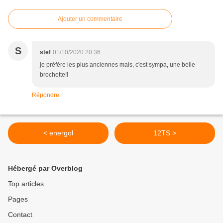
Ajouter un commentaire
S
stef
01/10/2020 20:36
je préfère les plus anciennes mais, c'est sympa, une belle
brochette!!
Répondre
< energol
12TS >
Hébergé par Overblog
Top articles
Pages
Contact