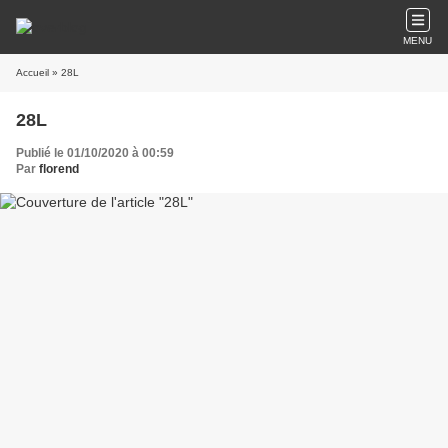
MENU
Accueil
» 28L
28L
Publié le 01/10/2020 à 00:59
Par
florend