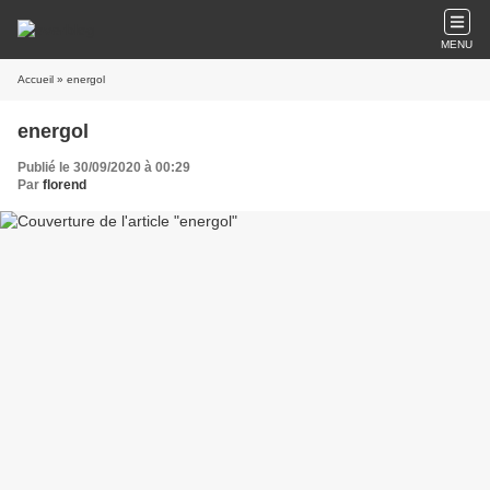
MENU
Accueil
» energol
energol
Publié le 30/09/2020 à 00:29
Par
florend