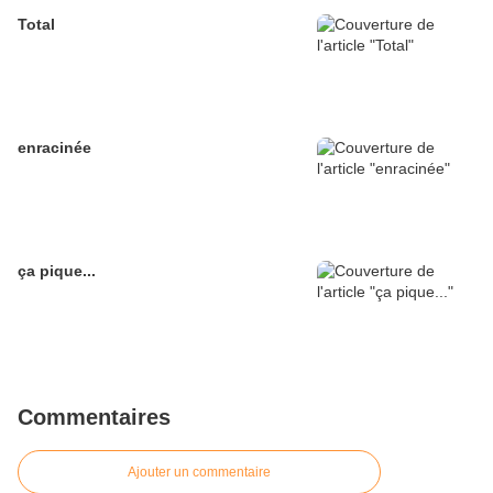
Total
enracinée
ça pique...
Commentaires
Ajouter un commentaire