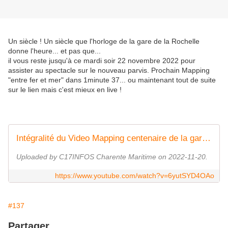
Un siècle ! Un siècle que l'horloge de la gare de la Rochelle
donne l'heure... et pas que...
il vous reste jusqu'à ce mardi soir 22 novembre 2022 pour
assister au spectacle sur le nouveau parvis. Prochain Mapping
"entre fer et mer" dans 1minute 37... ou maintenant tout de suite
sur le lien mais c'est mieux en live !
Intégralité du Video Mapping centenaire de la gare SNCF de La Rochelle
Uploaded by C17INFOS Charente Maritime on 2022-11-20.
https://www.youtube.com/watch?v=6yutSYD4OAo
#137
Partager