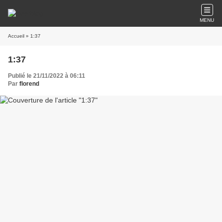
MENU
Accueil
» 1:37
1:37
Publié le 21/11/2022 à 06:11
Par
florend