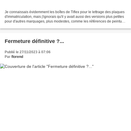
Je connaissais évidemment les boîtes de Tiflex pour le lettrage des plaques
d'immatriculation, mais j'ignorais qu'il y avait aussi des versions plus petites
pour d'autres marquages, plus modestes, comme les références de peinture
de caisse (sur les tabliers...
Fermeture définitive ?...
Publié le 27/11/2023 à 07:06
Par
florend