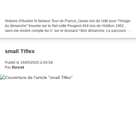
Histoire d'illustrer le fameux Tour de France, j'avais mis de côté pour "l'image
du dimanche" trouvée sur le Net cette Peugeot 404 lors de l'édition 1962...
sans me rendre compte du n° sur le dossard ! Bon dimanche. Le parcours du
Tour de France, les...
small Tiflex
Publié le 16/05/2025 à 04:58
Par
florend