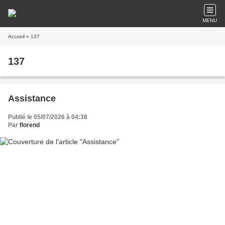
MENU
Accueil
» 137
137
Assistance
Publié le 05/07/2026 à 04:38
Par
florend