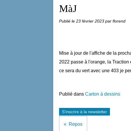
MàJ
Publié le
23 février 2023
par florend
Mise à jour de l'affiche de la proc
2022 passe à l'orange, la Tractio
ce sera du vert avec une 403 je pe
Publié dans
Carton à dessins
S'inscrire à la newsletter
Repos