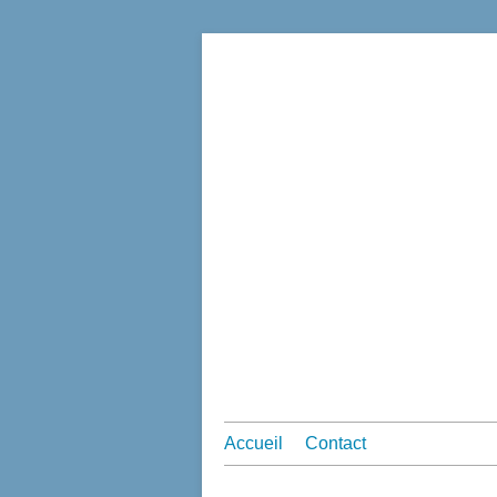
Accueil
Contact