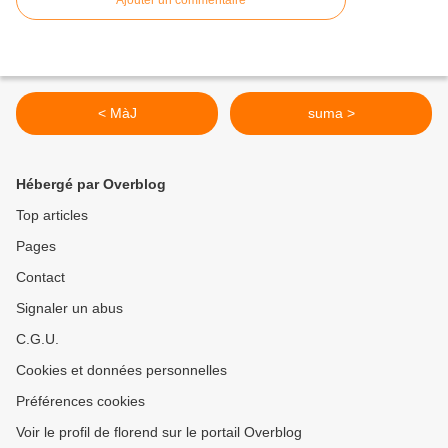
Ajouter un commentaire
< MàJ
suma >
Hébergé par Overblog
Top articles
Pages
Contact
Signaler un abus
C.G.U.
Cookies et données personnelles
Préférences cookies
Voir le profil de florend sur le portail Overblog