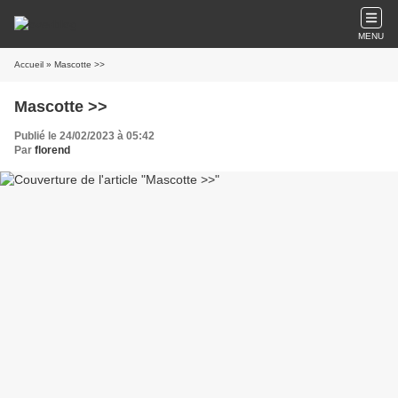
MENU
Accueil
» Mascotte >>
Mascotte >>
Publié le 24/02/2023 à 05:42
Par
florend