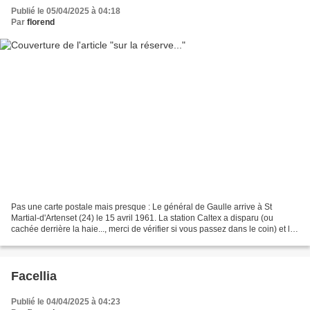
Publié le 05/04/2025 à 04:18
Par
florend
Pas une carte postale mais presque : Le général de Gaulle arrive à St
Martial-d'Artenset (24) le 15 avril 1961. La station Caltex a disparu (ou
cachée derrière la haie..., merci de vérifier si vous passez dans le coin) et la
Simca Présidentielle a laissé...
Facellia
Publié le 04/04/2025 à 04:23