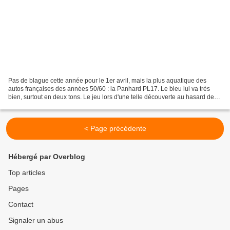
Pas de blague cette année pour le 1er avril, mais la plus aquatique des
autos françaises des années 50/60 : la Panhard PL17. Le bleu lui va très
bien, surtout en deux tons. Le jeu lors d'une telle découverte au hasard des
rues est de trouver le bon angle...
< Page précédente
Hébergé par Overblog
Top articles
Pages
Contact
Signaler un abus