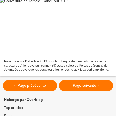
Retour à notre DabelTour2019 pour la rubrique du mercredi. Jolie cité de
caractère : Villeneuve sur Yonne (89) et ses célèbres Portes de Sens & de
Joigny. Je trouve que les deux tourelles font écho aux feux verticaux de notre
404...
< Page précédente
Page suivante >
Hébergé par Overblog
Top articles
Pages