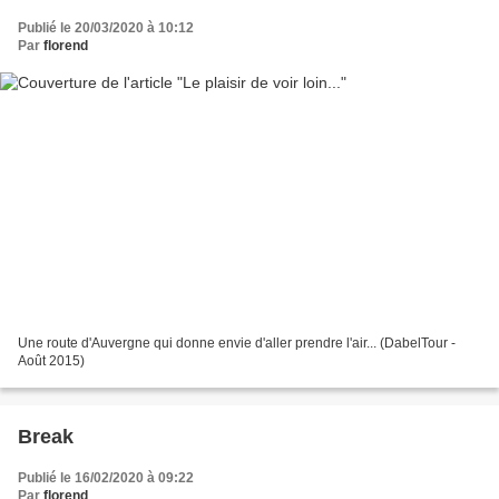
Publié le 20/03/2020 à 10:12
Par
florend
Une route d'Auvergne qui donne envie d'aller prendre l'air... (DabelTour -
Août 2015)
Break
Publié le 16/02/2020 à 09:22
Par
florend