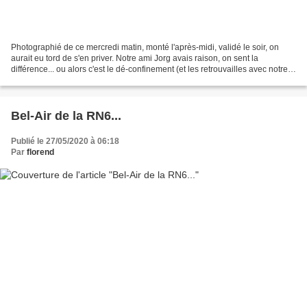
Photographié de ce mercredi matin, monté l'après-midi, validé le soir, on
aurait eu tord de s'en priver. Notre ami Jorg avais raison, on sent la
différence... ou alors c'est le dé-confinement (et les retrouvailles avec notre
Superbrouette).
Bel-Air de la RN6...
Publié le 27/05/2020 à 06:18
Par
florend