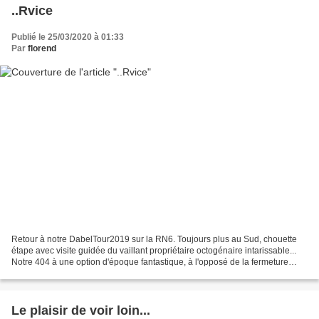
..Rvice
Publié le 25/03/2020 à 01:33
Par
florend
Retour à notre DabelTour2019 sur la RN6. Toujours plus au Sud, chouette
étape avec visite guidée du vaillant propriétaire octogénaire intarissable...
Notre 404 à une option d'époque fantastique, à l'opposé de la fermeture
centralisée, celle de naturellement...
Le plaisir de voir loin...