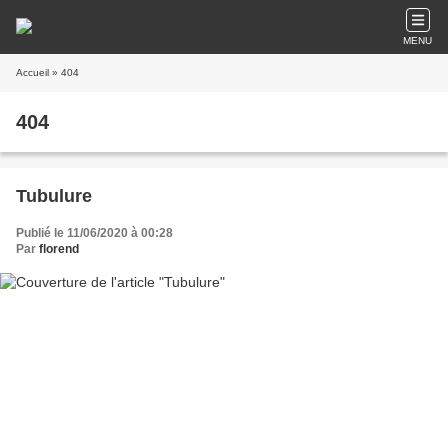
MENU
Accueil
» 404
404
Tubulure
Publié le 11/06/2020 à 00:28
Par
florend