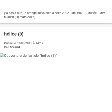
y’a pas à dire, le orange lui va bien à cette 2002TI de 1968…(Musée BMW -
Munich (D) mars 2015)
hélice (8)
Publié le 03/06/2015 à 14:12
Par
florend