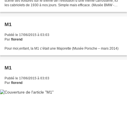
scène ses voitures sur le thème de l’évolution d’une même carrosserie, ici
les cabriolets de 1930 à nos jours. Simple mais efficace. (Musée BMW -
Munich (D) mars 2015)
M1
Publié le 17/06/2015 à 03:03
Par
florend
Pour moi,enfant, la M1 c’était une Majorette (Musée Porsche – mars 2014)
M1
Publié le 17/06/2015 à 03:03
Par
florend