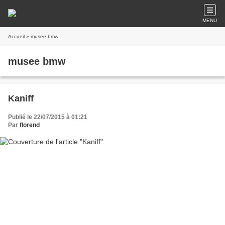
MENU
Accueil
» musee bmw
musee bmw
Kaniff
Publié le 22/07/2015 à 01:21
Par
florend