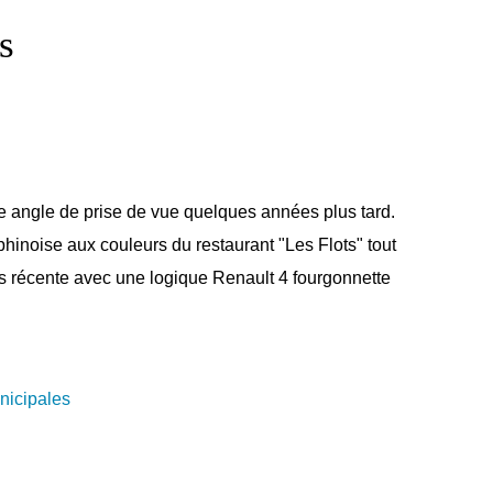
s
 angle de prise de vue quelques années plus tard.
inoise aux couleurs du restaurant "Les Flots" tout
us récente avec une logique Renault 4 fourgonnette
nicipales