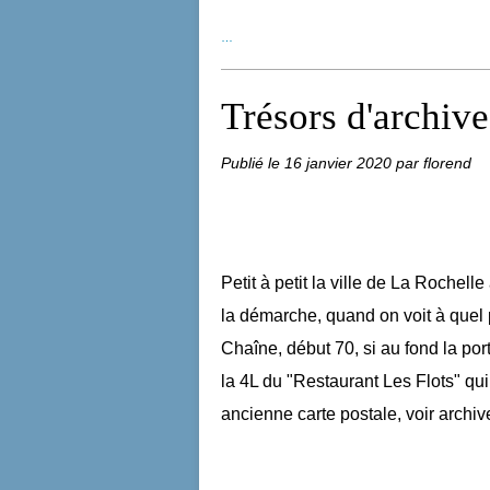
…
Trésors d'archive
Publié le
16 janvier 2020
par florend
Petit à petit la ville de La Rochel
la démarche, quand on voit à quel po
Chaîne, début 70, si au fond la por
la 4L du "Restaurant Les Flots" q
ancienne carte postale, voir arch