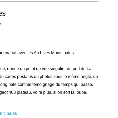
es
d
artenariat avec les Archives Municipales.
îne, donne un point de vue singulier du port de La
 de cartes postales ou photos sous le même angle, de
ès originale comme témoignage du temps qui passe.
ot 403 plateau, voire plus, si on sort la loupe.
nicipales