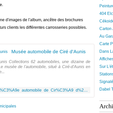
e.
Peintur
404 El
aine d'images de l'album, ancêtre des brochures
Cékoid
turs clients les différentes carrosseries possibles.
Carton
Au Gara
Carte P
Musée automobile de Ciré d'Aunis
Dans La
Affiche
nis Collections 62 automobiles, une dizaine de
Sur L'ét
e musée de l'automobile, situé à Ciré-d'Aunis en
...
Station
Signalé
Dabel 
https://fr.wikipedia.org/wiki/Mus%C3%A9e_automobile_de_Cir%C3%A9_d%27Aunis
Arch
nicipales