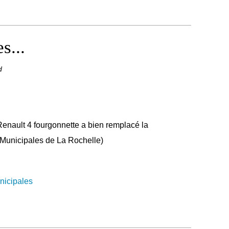
s...
d
Renault 4 fourgonnette a bien remplacé la
 Municipales de La Rochelle)
nicipales