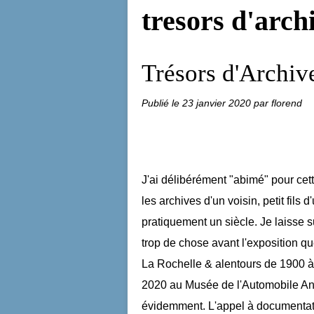
tresors d'arch
Trésors d'Archive
Publié le
23 janvier 2020
par florend
J'ai délibérément "abimé" pour cett
les archives d'un voisin, petit fils d
pratiquement un siècle. Je laisse s
trop de chose avant l'exposition q
La Rochelle & alentours de 1900 à
2020 au Musée de l'Automobile Anc
évidemment. L'appel à documentatio