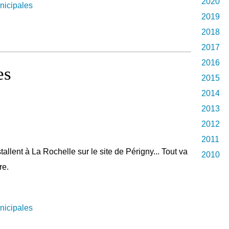
2020
nicipales
2019
2018
2017
2016
es
2015
2014
2013
2012
2011
llent à La Rochelle sur le site de Périgny... Tout va
2010
re.
nicipales