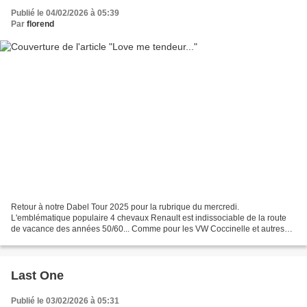
Publié le 04/02/2026 à 05:39
Par
florend
Retour à notre Dabel Tour 2025 pour la rubrique du mercredi.
L'emblématique populaire 4 chevaux Renault est indissociable de la route
de vacance des années 50/60... Comme pour les VW Coccinelle et autres
Dauphine ou Fiat 600 , au ridicule coffre à bagage...
Last One
Publié le 03/02/2026 à 05:31