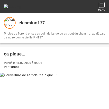
MENU
elcamino137
Photos de florend prises au coin de la rue ou au bout du chemin ... au départ
de notre bonne vieille RN137
ça pique...
Publié le 11/02/2026 à 05:21
Par
florend