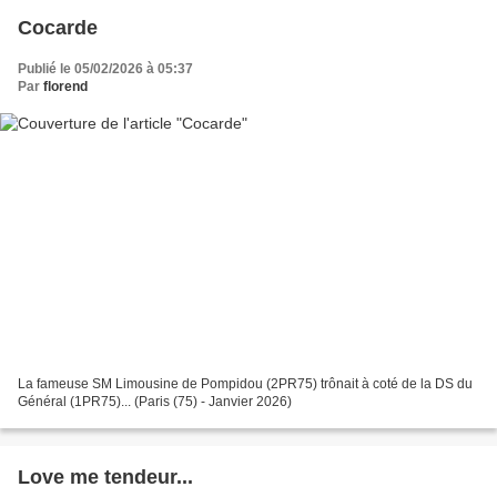
Cocarde
Publié le 05/02/2026 à 05:37
Par
florend
La fameuse SM Limousine de Pompidou (2PR75) trônait à coté de la DS du
Général (1PR75)... (Paris (75) - Janvier 2026)
Love me tendeur...