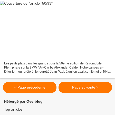
Les petits plats dans les grands pour la 50ème édition de Rétromobile !
Plein phare sur la BMW / Art-Car by Alexander Calder. Notre carrossier-
tôlier-formeur préféré, le regretté Jean Paul, à qui on avait confié notre 404
elCamino, avait travaillé sur...
< Page précédente
Page suivante >
Hébergé par Overblog
Top articles