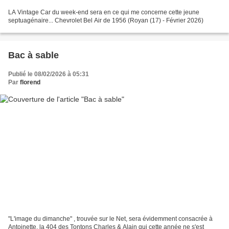
LA Vintage Car du week-end sera en ce qui me concerne cette jeune
septuagénaire... Chevrolet Bel Air de 1956 (Royan (17) - Février 2026)
Bac à sable
Publié le 08/02/2026 à 05:31
Par
florend
"L'image du dimanche" , trouvée sur le Net, sera évidemment consacrée à
Antoinette, la 404 des Tontons Charles & Alain qui cette année ne s'est