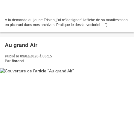
A la demande du jeune Tristan, j'ai re"designer" l'affiche de sa manifestation
en picorant dans mes archives. Pratique le dessin vectoriel... :°)
Au grand Air
Publié le 09/02/2026 à 06:15
Par
florend