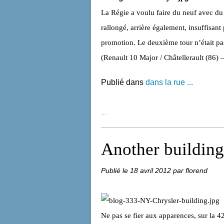
La Régie a voulu faire du neuf avec du
rallongé, arrière également, insuffisan
promotion. Le deuxième tour n’était p
(Renault 10 Major / Châtellerault (86) –
Publié dans
dans la rue ...
…
Another building
Publié le
18 avril 2012
par florend
Ne pas se fier aux apparences, sur la 