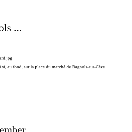
ls ...
i si, au fond, sur la place du marché de Bagnols-sur-Cèze
ember