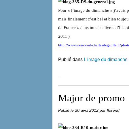
Pour « l’image du dimanche » j’avais 
mais finalement c’est bel et bien toujo
de France » dans tous les livres d’histo
2011 )
http://www.memorial-charlesdegaulle.fr/photo
Publié dans
L'image du dimanche
…
Major de promo
Publié le
20 avril 2012
par florend