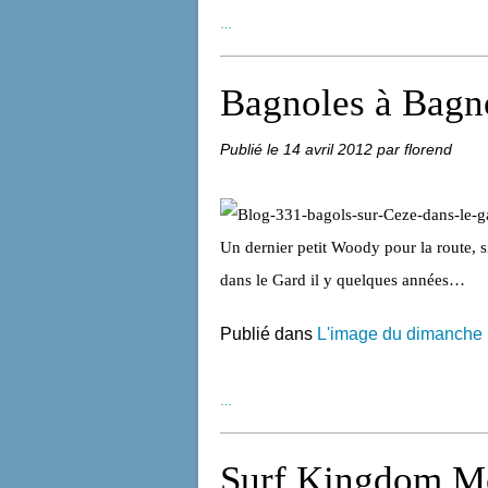
…
Bagnoles à Bagno
Publié le
14 avril 2012
par florend
Un dernier petit Woody pour la route, s
dans le Gard il y quelques années…
Publié dans
L'image du dimanche
…
Surf Kingdom M