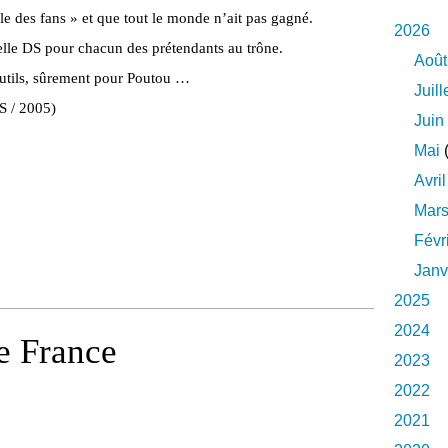
ole des fans » et que tout le monde n’ait pas gagné.
2026
lle DS pour chacun des prétendants au trône.
Août
outils, sûrement pour Poutou …
Juill
S / 2005)
Juin
Mai
(
Avril
Mar
Févr
Janv
2025
2024
e France
2023
2022
2021