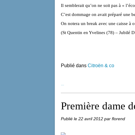
Il semblerait qu’on ne soit pas à « l’éc
C’est dommage on avait préparé une be
On notera un break avec une caisse à 
(St Quentin en Yvelines (78) – Jubilé D
Publié dans
Citroën & co
…
Première dame d
Publié le
22 avril 2012
par florend