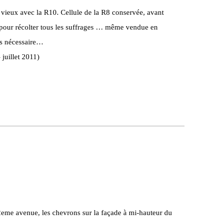
 vieux avec la R10. Cellule de la R8 conservée, avant
t pour récolter tous les suffrages … même vendue en
as nécessaire…
 juillet 2011)
42eme avenue, les chevrons sur la façade à mi-hauteur du