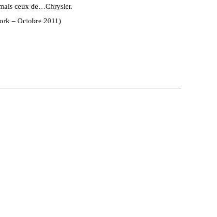
n mais ceux de…Chrysler.
ork – Octobre 2011)