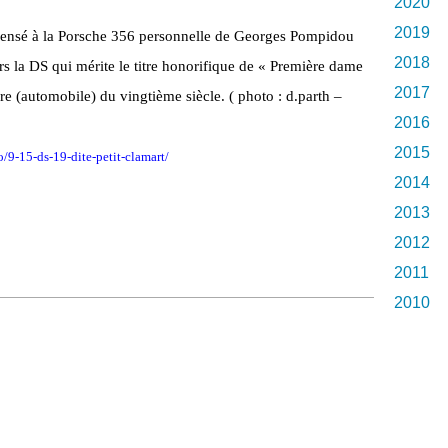
2020
2019
pensé à la Porsche 356 personnelle de Georges Pompidou
2018
urs la DS qui mérite le titre honorifique de « Première dame
2017
ire (automobile) du vingtième siècle. ( photo : d.parth –
2016
2015
/9-15-ds-19-dite-petit-clamart/
2014
2013
2012
2011
2010