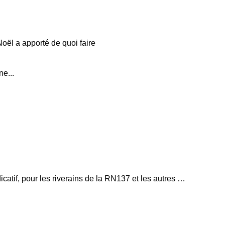
Noël a apporté de quoi faire
e...
ndicatif, pour les riverains de la RN137 et les autres …