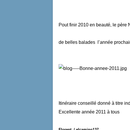
Pout finir 2010 en beauté, le père 
de belles balades l’année prochain
Itinéraire conseillé donné à titre i
Excellente année 2011 à tous
Florent / elcamino137