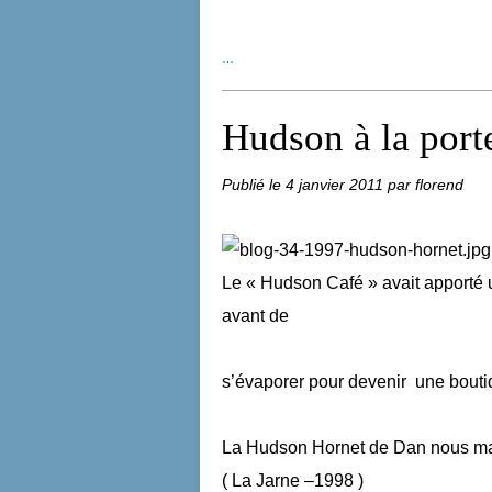
…
Hudson à la port
Publié le
4 janvier 2011
par florend
Le « Hudson Café » avait apporté
avant de
s’évaporer pour devenir une boutiq
La Hudson Hornet de Dan nous m
( La Jarne –1998 )