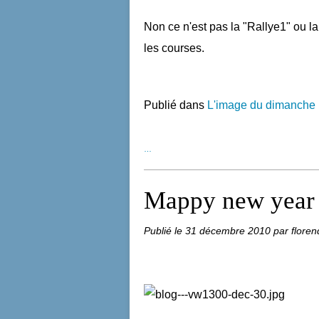
Non ce n'est pas la "Rallye1" ou la
les courses.
Publié dans
L'image du dimanche
…
Mappy new year
Publié le
31 décembre 2010
par floren