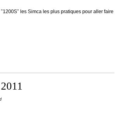
 "1200S" les Simca les plus pratiques pour aller faire
 2011
d