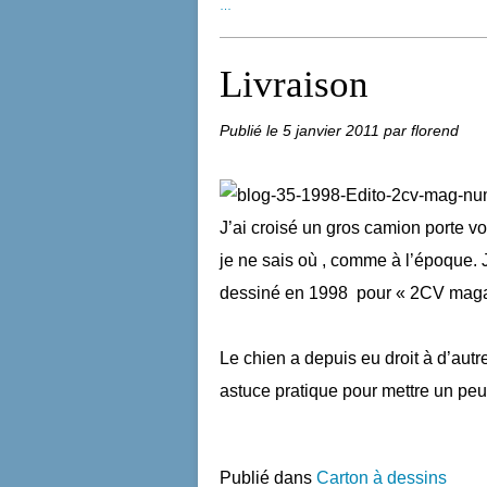
…
Livraison
Publié le
5 janvier 2011
par florend
J’ai croisé un gros camion porte vo
je ne sais où , comme à l’époque. J’
dessiné en 1998 pour « 2CV magaz
Le chien a depuis eu droit à d’aut
astuce pratique pour mettre un pe
Publié dans
Carton à dessins