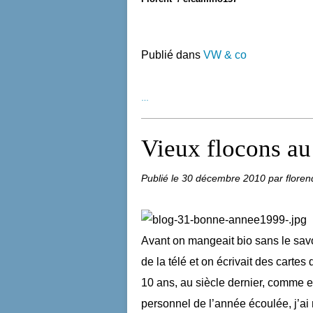
Publié dans
VW & co
…
Vieux flocons a
Publié le
30 décembre 2010
par floren
Avant on mangeait bio sans le savo
de la télé et on écrivait des cartes
10 ans, au siècle dernier, comme e
personnel de l’année écoulée, j’a