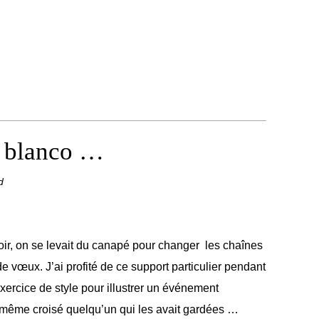
u blanco …
d
ir, on se levait du canapé pour changer les chaînes
 de vœux. J’ai profité de ce support particulier pendant
xercice de style pour illustrer un événement
i même croisé quelqu’un qui les avait gardées …