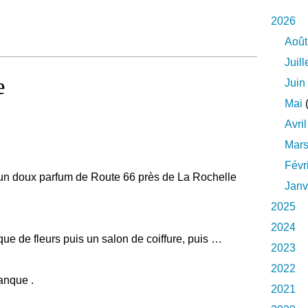
2026
Août
Juill
e
Juin
Mai
(
Avril
Mar
Févr
 un doux parfum de Route 66 près de La Rochelle
Janv
2025
2024
ue de fleurs puis un salon de coiffure, puis …
2023
2022
anque .
2021